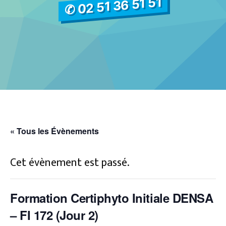
✆ 02 51 36 51 51
« Tous les Évènements
Cet évènement est passé.
Formation Certiphyto Initiale DENSA
– FI 172 (Jour 2)