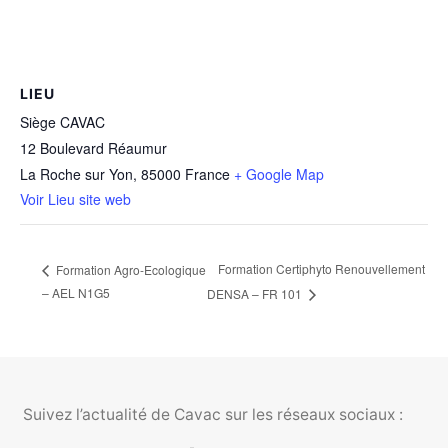
LIEU
Siège CAVAC
12 Boulevard Réaumur
La Roche sur Yon
,
85000
France
+ Google Map
Voir Lieu site web
Formation Certiphyto Renouvellement
Formation Agro-Ecologique
– AEL N1G5
DENSA – FR 101
Suivez l’actualité de Cavac sur les réseaux sociaux :