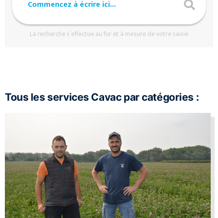
La recherche s’effectue au fur et à mesure de votre saisie
Tous les services Cavac par catégories :