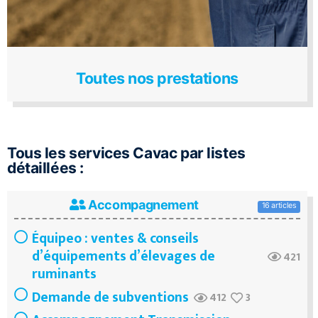
Toutes nos prestations
Tous les services Cavac par listes
détaillées :
Accompagnement
16 articles
Équipeo : ventes & conseils
d’équipements d’élevages de
421
ruminants
Demande de subventions
412
3