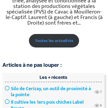
triée, analysée et conditionnée à la
station des productions végétales
spécialisée (PVS) de Cavac à Mouilleron-
le-Captif. Laurent (à gauche) et Francis (à
Droite) sont frères et…
Toutes les actualités
Articles à ne pas louper :
Les + récents
Silo de Cerizay, un outil de proximité à
7
la pointe
Il cultive les 1ers pois chiches Label
6