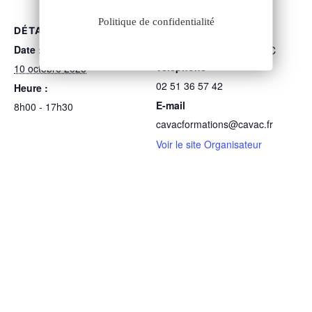
Politique de confidentialité
DÉTAILS
ORGANISATEUR
Date :
Service Formations CAVAC
Téléphone
10 octobre 2025
02 51 36 57 42
Heure :
E-mail
8h00 - 17h30
cavacformations@cavac.fr
Voir le site Organisateur