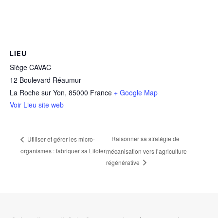
LIEU
Siège CAVAC
12 Boulevard Réaumur
La Roche sur Yon
,
85000
France
+ Google Map
Voir Lieu site web
Raisonner sa stratégie de
Utiliser et gérer les micro-
organismes : fabriquer sa Lifofer
mécanisation vers l’agriculture
régénérative