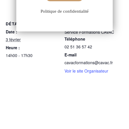
Politique de confidentialité
DÉTAILS
ORGANISATEUR
Date :
Service Formations CAVAC
Téléphone
3 février
02 51 36 57 42
Heure :
E-mail
14h00 - 17h30
cavacformations@cavac.fr
Voir le site Organisateur