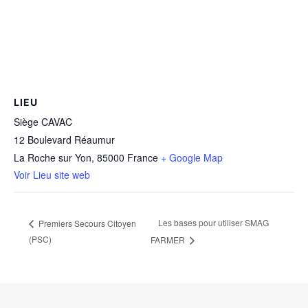
LIEU
Siège CAVAC
12 Boulevard Réaumur
La Roche sur Yon
,
85000
France
+ Google Map
Voir Lieu site web
Les bases pour utiliser SMAG
Premiers Secours Citoyen
(PSC)
FARMER