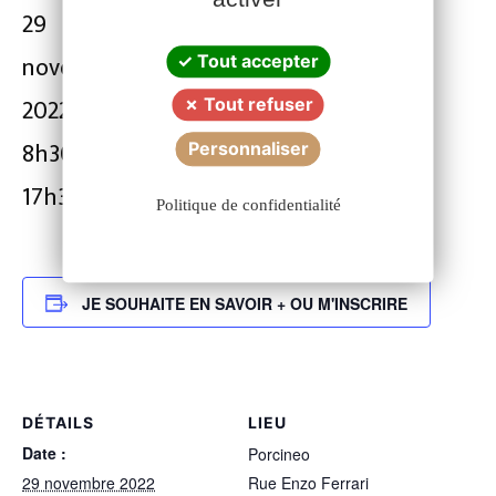
29
novembre
Tout accepter
2022 @
Tout refuser
8h30
-
Personnaliser
17h30
Politique de confidentialité
JE SOUHAITE EN SAVOIR + OU M'INSCRIRE
DÉTAILS
LIEU
Date :
Porcineo
29 novembre 2022
Rue Enzo Ferrari