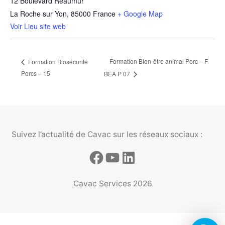
12 Boulevard Réaumur
La Roche sur Yon
,
85000
France
+ Google Map
Voir Lieu site web
Formation Bien-être animal Porc – F
Formation Biosécurité
Porcs – 15
BEA P 07
Suivez l’actualité de Cavac sur les réseaux sociaux :
Cavac Services 2026