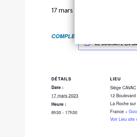
17 mars 2023 @ 8h30
-
17h30
COMPLET
JE SOUHAITE EN SA
DÉTAILS
LIEU
Date :
Siège CAVAC
17 mars 2023
12 Boulevar
La Roche sur
Heure :
France
+ Goo
8h30 - 17h30
Voir Lieu site