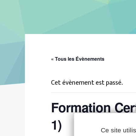
« Tous les Évènements
Cet évènement est passé.
Formation Cert
Facebook
YouTube
LinkedIn
1)
Ce site util