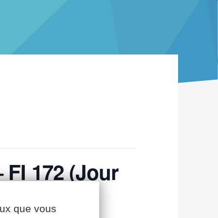
 FI 172 (Jour
ceux que vous