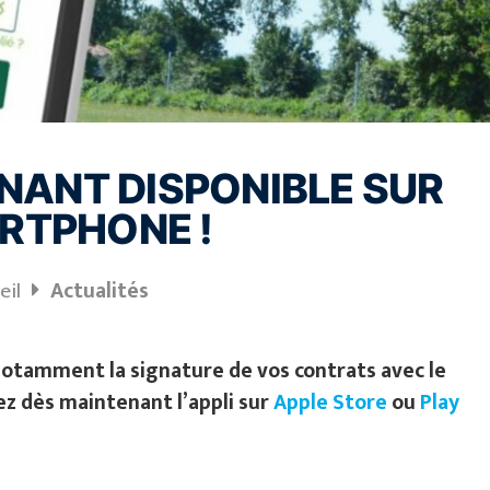
NANT DISPONIBLE SUR
RTPHONE !
eil
Actualités
notamment la signature de vos contrats avec le
ez dès maintenant l’appli sur
Apple Store
ou
Play