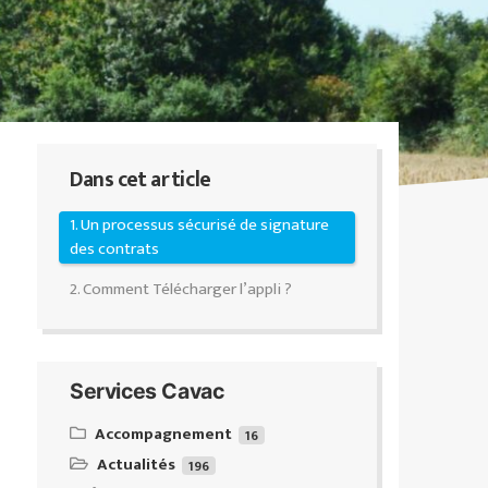
Dans cet article
1. Un processus sécurisé de signature
des contrats
2. Comment Télécharger l’appli ?
Services Cavac
Accompagnement
16
Actualités
Équipeo : ventes & conseils
196