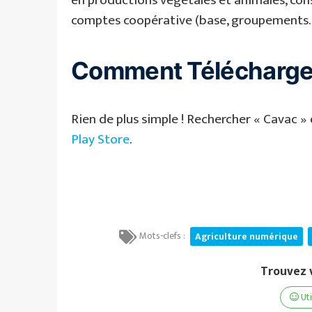
comptes coopérative (base, groupements…
Comment Télécharger 
Rien de plus simple ! Rechercher « Cavac »
Play Store
.
Mots-clefs :
Agriculture numérique
Trouvez v
Ut