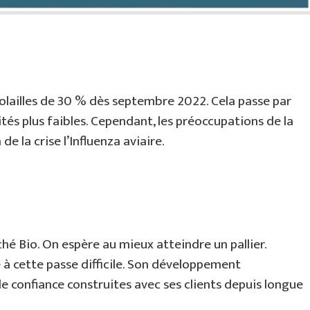
volailles de 30 % dès septembre 2022. Cela passe par
ités plus faibles. Cependant, les préoccupations de la
de la crise l’Influenza aviaire.
ché Bio. On espère au mieux atteindre un pallier.
e à cette passe difficile. Son développement
de confiance construites avec ses clients depuis longue