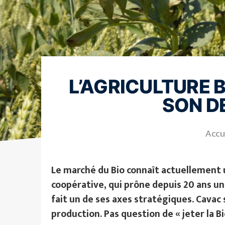
L’AGRICULTURE B
SON D
Accu
Le marché du Bio connaît actuellement u
coopérative, qui prône depuis 20 ans u
fait un de ses axes stratégiques. Cavac
production. Pas question de « jeter la Bi