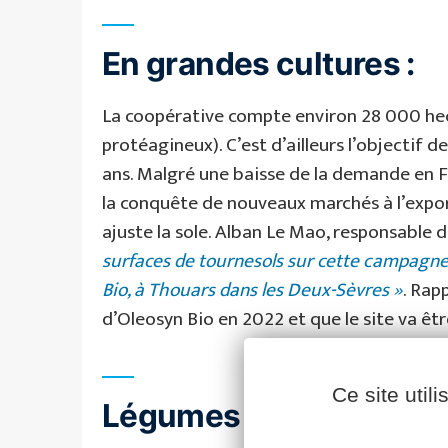
En grandes cultures :
La coopérative compte environ 28 000 hect
protéagineux). C’est d’ailleurs l’objectif d
ans. Malgré une baisse de la demande en F
la conquête de nouveaux marchés à l’expor
ajuste la sole. Alban Le Mao, responsable d
surfaces de tournesols sur cette campagne. 
Bio, à Thouars dans les Deux-Sèvres »
. Rap
d’Oleosyn Bio en 2022 et que le site va êtr
Ce site util
Légumes secs / semenc