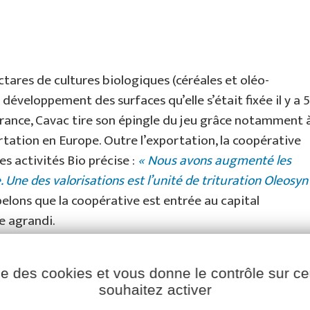
ares de cultures biologiques (céréales et oléo-
e développement des surfaces qu’elle s’était fixée il y a 5
rance, Cavac tire son épingle du jeu grâce notamment 
tation en Europe. Outre l’exportation, la coopérative
es activités Bio précise :
« Nous avons augmenté les
Une des valorisations est l’unité de trituration Oleosyn
pelons que la coopérative est entrée au capital
e agrandi.
ise des cookies et vous donne le contrôle sur 
es :
souhaitez activer