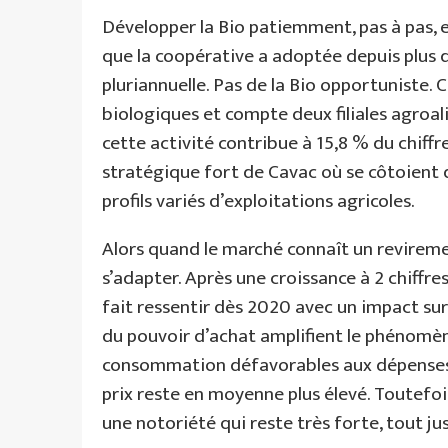
Développer la Bio patiemment, pas à pas, e
que la coopérative a adoptée depuis plus 
pluriannuelle. Pas de la Bio opportuniste.
biologiques et compte deux filiales agroali
cette activité contribue à 15,8 % du chiffr
stratégique fort de Cavac où se côtoient d
profils variés d’exploitations agricoles.
Alors quand le marché connaît un reviremen
s’adapter. Après une croissance à 2 chiffre
fait ressentir dès 2020 avec un impact sur le
du pouvoir d’achat amplifient le phénomè
consommation défavorables aux dépenses a
prix reste en moyenne plus élevé. Toutefois
une notoriété qui reste très forte, tout ju