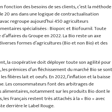
n fonction des besoins de ses clients, c’est la méthode
de 20 ans dans une logique de contractualisation
 Cavac regroupe aujourd’hui 450 agriculteurs
mentaires spécialisées : Bioporc et Biofournil. Toute
e d’affaires du Groupe en 2022. La Bio reste un axe
iverses formes d’agricultures (Bio et non Bio) et des
t, la coopérative doit déployer toute son agilité pour
s, les prémices d’un fléchissement du marché Bio se son
s filières lait et oeufs. En 2022, l’inflation et la baisse
ne. Les consommateurs font des arbitrages de
limentaires, notamment sur les produits Bio dont le
, les Français restent très attachés à la « Bio » avec
ste derrière le Label Rouge.