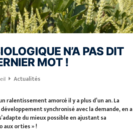
IOLOGIQUE N’A PAS DIT
ERNIER MOT !
eil
Actualités
n ralentissement amorcé il y a plus d’un an. La
n développement synchronisé avec la demande, en a
 s’adapte du mieux possible en ajustant sa
o aux orties » !