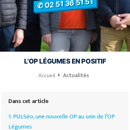
✆ 02 51 36 51 51
L’OP LÉGUMES EN POSITIF
Accueil
Actualités
Dans cet article
1. PULSéo, une nouvelle OP au sein de l’OP
Légumes