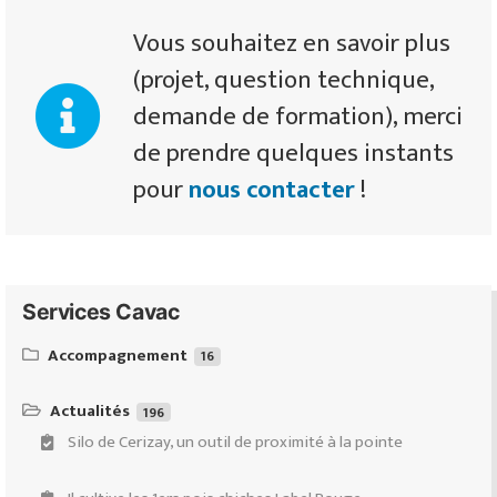
Vous souhaitez en savoir plus
(projet, question technique,
demande de formation), merci
de prendre quelques instants
pour
nous contacter
!
Services Cavac
Accompagnement
16
Équipeo : ventes & conseils d’équipements d’élevages de
ruminants
Actualités
196
Silo de Cerizay, un outil de proximité à la pointe
Demande de subventions