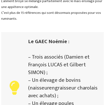
L’aliment broyé se mélange parfaitement avec le maïs ensilage pour
une appétence optimale.
C’est plus de 15 références qui sont désormais proposées pour vos
ruminants.
Le GAEC Noémie
:
– Trois associés (Damien et
François LUCAS et Gilbert
SIMON) ;
– Un élevage de bovins
(naisseurengraisseur charolais
avec achats) ;
– Un élevage poules