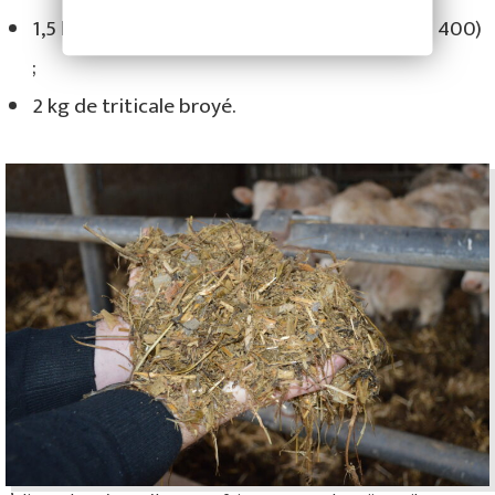
1,5 kg d’aliment concentré broyé (Blend Opti 400)
;
2 kg de triticale broyé.