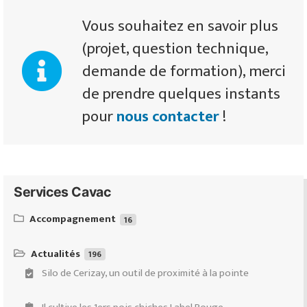
Vous souhaitez en savoir plus
(projet, question technique,
demande de formation), merci
de prendre quelques instants
pour
nous contacter
!
Services Cavac
Accompagnement
16
Équipeo : ventes & conseils d’équipements d’élevages de
ruminants
Actualités
196
Silo de Cerizay, un outil de proximité à la pointe
Demande de subventions