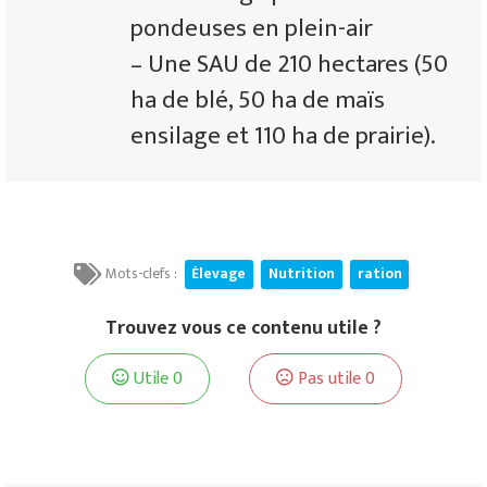
pondeuses en plein-air
– Une SAU de 210 hectares (50
ha de blé, 50 ha de maïs
ensilage et 110 ha de prairie).
Mots-clefs :
Élevage
Nutrition
ration
Trouvez vous ce contenu utile ?
Utile
0
Pas utile
0