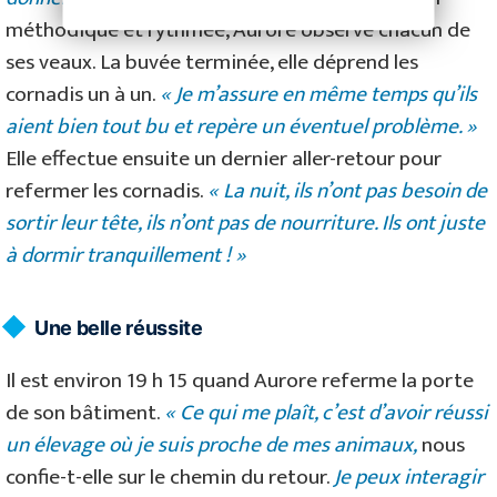
méthodique et rythmée, Aurore observe chacun de
ses veaux. La buvée terminée, elle déprend les
cornadis un à un.
« Je m’assure en même temps qu’ils
aient bien tout bu et repère un éventuel problème. »
Elle effectue ensuite un dernier aller-retour pour
refermer les cornadis.
« La nuit, ils n’ont pas besoin de
sortir leur tête, ils n’ont pas de nourriture. Ils ont juste
à dormir tranquillement ! »
Une belle réussite
Il est environ 19 h 15 quand Aurore referme la porte
de son bâtiment.
« Ce qui me plaît, c’est d’avoir réussi
un élevage où je suis proche de mes animaux,
nous
confie-t-elle sur le chemin du retour.
Je peux interagir