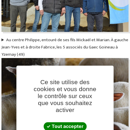
Au centre Philippe, entouré de ses fils Mickaël et Marian. À gauche
Jean-Yves et à droite Fabrice, les 5 associés du Gaec Goineau à
Yzernay (49)
Ce site utilise des
cookies et vous donne
le contrôle sur ceux
Facebook
YouTube
LinkedIn
que vous souhaitez
activer
Tout accepter