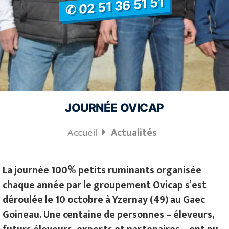
✆ 02 51 36 51 51
JOURNÉE OVICAP
Accueil
Actualités
La journée 100% petits ruminants organisée
chaque année par le groupement Ovicap s’est
déroulée le 10 octobre à Yzernay (49) au Gaec
Goineau. Une centaine de personnes – éleveurs,