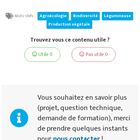
Mots-clefs :
Agroécologie
Biodiversité
Légumineuse
Production végétale
Trouvez vous ce contenu utile ?
Utile
0
Pas utile
0
Vous souhaitez en savoir plus
(projet, question technique,
demande de formation), merci
de prendre quelques instants
pour
nous contacter
!