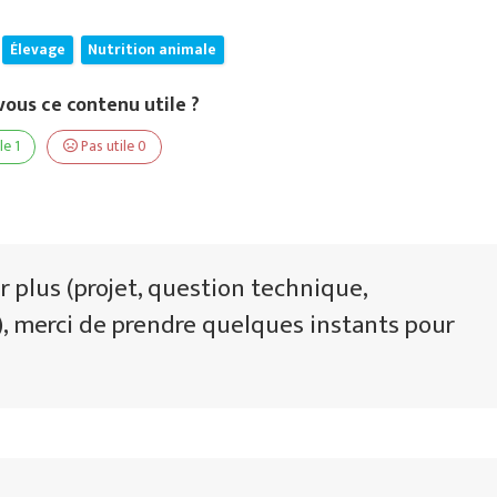
Élevage
Nutrition animale
ous ce contenu utile ?
le
1
Pas utile
0
r plus (projet, question technique,
 merci de prendre quelques instants pour