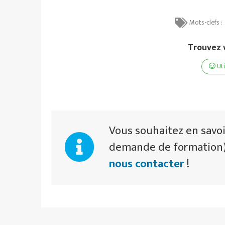
Mots-clefs :
Trouvez v
Uti
Vous souhaitez en savoi
demande de formation),
nous contacter
!