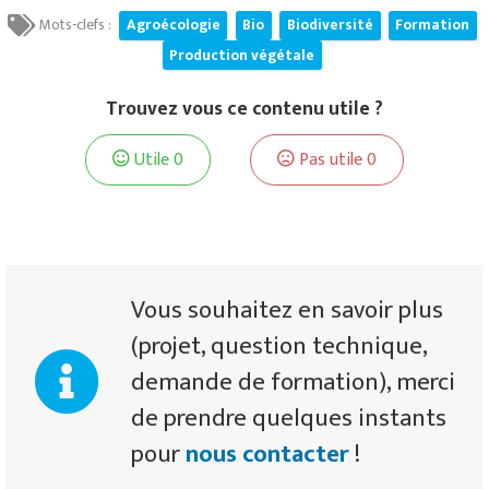
Mots-clefs :
Agroécologie
Bio
Biodiversité
Formation
Production végétale
Trouvez vous ce contenu utile ?
Utile
0
Pas utile
0
Vous souhaitez en savoir plus
(projet, question technique,
demande de formation), merci
de prendre quelques instants
pour
nous contacter
!