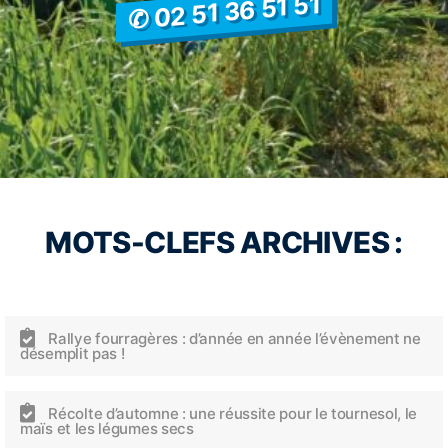
✆ 02 51 36 51 51
MOTS-CLEFS ARCHIVES :
Rallye fourragères : d’année en année l’évènement ne
désemplit pas !
Récolte d’automne : une réussite pour le tournesol, le
maïs et les légumes secs