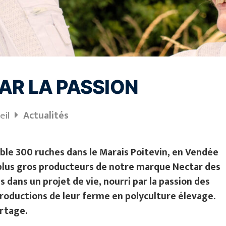
PAR LA PASSION
eil
Actualités
ble 300 ruches dans le Marais Poitevin, en Vendée
s plus gros producteurs de notre marque Nectar des
is dans un projet de vie, nourri par la passion des
 productions de leur ferme en polyculture élevage.
rtage.