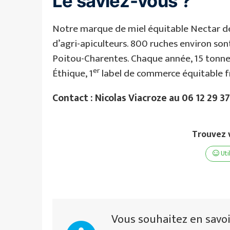
Le saviez-vous ?
Notre marque de miel équitable Nectar de
d’agri-apiculteurs. 800 ruches environ so
Poitou-Charentes. Chaque année, 15 tonnes
er
Éthique, 1
label de commerce équitable f
Contact : Nicolas Viacroze au 06 12 29 3
Trouvez v
Uti
Vous souhaitez en savoi