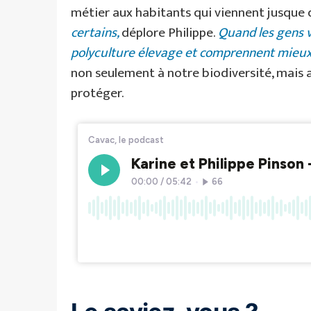
métier aux habitants qui viennent jusque d
certains,
déplore Philippe.
Quand les gens vi
polyculture élevage et comprennent mieux
non seulement à notre biodiversité, mais a
protéger.