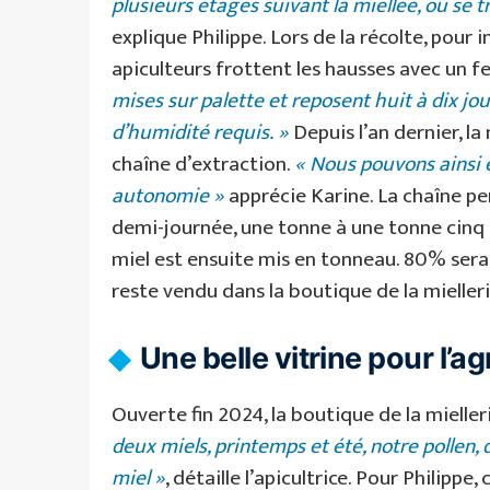
plusieurs étages suivant la miellée, où se
explique Philippe. Lors de la récolte, pour in
apiculteurs frottent les hausses avec un
mises sur palette et reposent huit à dix j
d’humidité requis. »
Depuis l’an dernier, la
chaîne d’extraction.
« Nous pouvons ainsi 
autonomie »
apprécie Karine. La chaîne per
demi-journée, une tonne à une tonne cinq de
miel est ensuite mis en tonneau. 80% ser
reste vendu dans la boutique de la mielleri
Une belle vitrine pour l’ag
Ouverte fin 2024, la boutique de la mieller
deux miels, printemps et été, notre pollen,
miel »
, détaille l’apicultrice. Pour Philippe