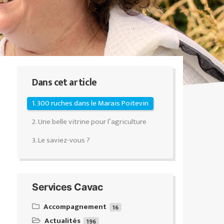
Dans cet article
1. 300 ruches dans le Marais Poitevin
2. Une belle vitrine pour l’agriculture
3. Le saviez-vous ?
Services Cavac
Accompagnement
16
Actualités
Équipeo : ventes & conseils
196