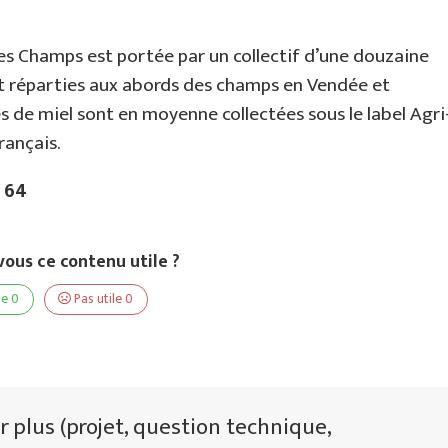
s Champs est portée par un collectif d’une douzaine
nt réparties aux abords des champs en Vendée et
 de miel sont en moyenne collectées sous le label Agri
rançais.
7 64
ous ce contenu utile ?
le
0
Pas utile
0
r plus (projet, question technique,