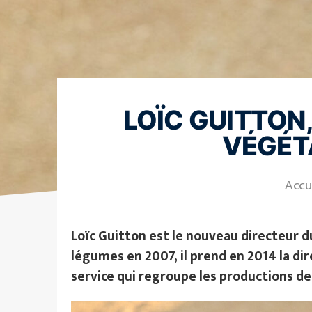
LOÏC GUITTON
VÉGÉT
Accu
Loïc Guitton est le nouveau directeur du
légumes en 2007, il prend en 2014 la dir
service qui regroupe les productions d