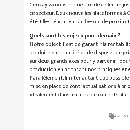
Cerizay va nous permettre de collecter ju
ce secteur. Deux nouvelles plateformes à
été. Elles répondent au besoin de proximi
Quels sont les enjeux pour demain ?
Notre objectif est de garantir la rentabili
produire en quantité et de disposer de pr
sur deux grands axes pour y parvenir : po
production en adaptant nos pratiques et e
Parallèlement, limiter autant que possible
mise en place de contractualisations à pri
idéalement dans le cadre de contrats plur
Mots-cl