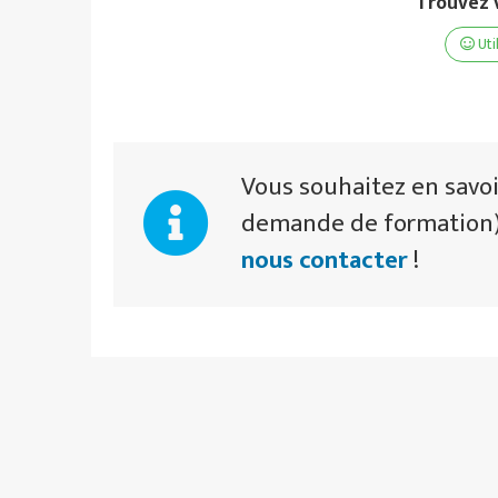
Trouvez v
Uti
Vous souhaitez en savoi
demande de formation),
nous contacter
!