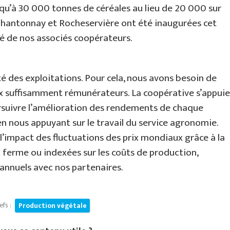
squ’à 30 000 tonnes de céréales au lieu de 20 000 sur
 Chantonnay et Rocheservière ont été inaugurées cet
té de nos associés coopérateurs.
té des exploitations. Pour cela, nous avons besoin de
ix suffisamment rémunérateurs. La coopérative s’appuie
ursuivre l’amélioration des rendements de chaque
n nous appuyant sur le travail du service agronomie.
 l’impact des fluctuations des prix mondiaux grâce à la
x ferme ou indexées sur les coûts de production,
iannuels avec nos partenaires.
efs :
Production végétale