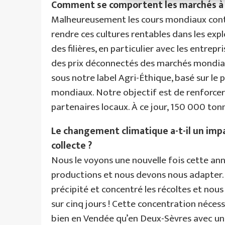
Comment se comportent les marchés à 
Malheureusement les cours mondiaux continu
rendre ces cultures rentables dans les expl
des filières, en particulier avec les entrep
des prix déconnectés des marchés mondia
sous notre label Agri-Éthique, basé sur le p
mondiaux. Notre objectif est de renforcer 
partenaires locaux. À ce jour, 150 000 ton
Le changement climatique a-t-il un imp
collecte ?
Nous le voyons une nouvelle fois cette an
productions et nous devons nous adapter. C
précipité et concentré les récoltes et nou
sur cinq jours ! Cette concentration néces
bien en Vendée qu’en Deux-Sèvres avec une 