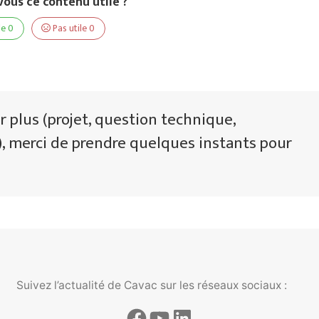
ous ce contenu utile ?
le
0
Pas utile
0
r plus (projet, question technique,
 merci de prendre quelques instants pour
Suivez l’actualité de Cavac sur les réseaux sociaux :