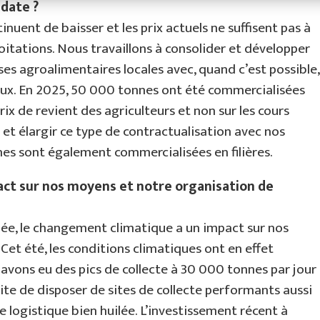
date ?
ent de baisser et les prix actuels ne suffisent pas à
oitations. Nous travaillons à consolider et développer
rises agroalimentaires locales avec, quand c’est possible,
ux. En 2025, 50 000 tonnes ont été commercialisées
rix de revient des agriculteurs et non sur les cours
et élargir ce type de contractualisation avec nos
nes sont également commercialisées en filières.
act sur nos moyens et notre organisation de
née, le changement climatique a un impact sur nos
et été, les conditions climatiques ont en effet
s avons eu des pics de collecte à 30 000 tonnes par jour
site de disposer de sites de collecte performants aussi
logistique bien huilée. L’investissement récent à